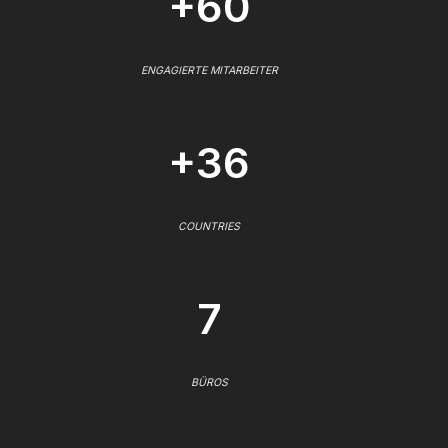
+60
ENGAGIERTE MITARBEITER
+36
COUNTRIES
7
BÜROS