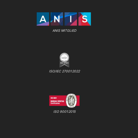
ANIS MITGLIED
ISO/IEC 27001:2022
ISO 9001:2015