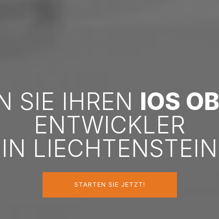
N SIE IHREN
IOS O
ENTWICKLER
IN LIECHTENSTEIN
STARTEN SIE JETZT!