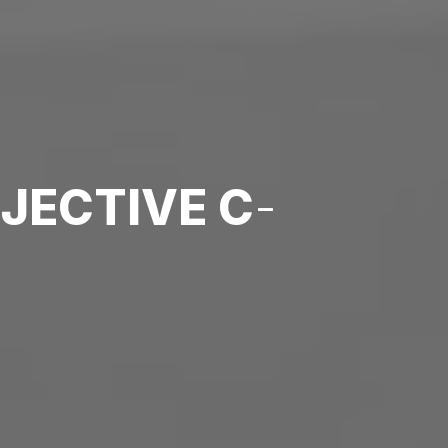
BJECTIVE C
-