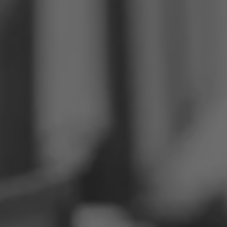
Philippinen
Serbien
Ukraine