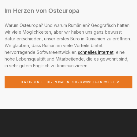
Im Herzen von Osteuropa
Warum Osteuropa? Und warum Rumänien? Geografisch hatten
wir viele Möglichkeiten, aber wir haben uns ganz bewusst
dafür entschieden, unser erstes Büro in Rumänien zu eröffnen.
Wir glauben, dass Rumänien viele Vorteile bietet:
hervorragende Softwareentwickler,
schnelles Internet
, eine
hohe Lebensqualität und Mitarbeitende, die es gewohnt sind,
in sehr gutem Englisch zu kommunizieren.
HIER FINDEN SIE IHREN DROHNEN UND ROBOTIK-ENTWICKLER