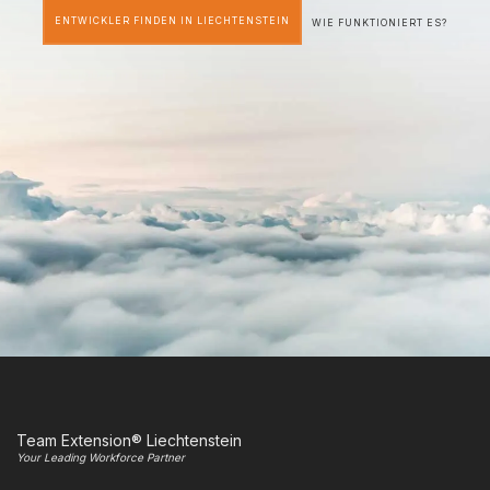
ENTWICKLER FINDEN IN LIECHTENSTEIN
WIE FUNKTIONIERT ES?
Team Extension® Liechtenstein
Your Leading Workforce Partner