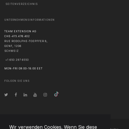
SEITENVERZEICHNIS
UNTERNEHMENSINFORMATIONEN
TEAM EXTENSION AG
CHE-415.476.402
RUE RODOLPHE-TOEPFFER 8,
GENF
,
1206
SCHWEIZ
+1 650 297 6550
MON-FRI 09:00-18:00 EET
FOLGEN SIE UNS
Wir verwenden Cookies. Wenn Sie diese