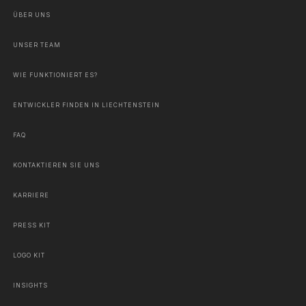
ÜBER UNS
UNSER TEAM
WIE FUNKTIONIERT ES?
ENTWICKLER FINDEN IN LIECHTENSTEIN
FAQ
KONTAKTIEREN SIE UNS
KARRIERE
PRESS KIT
LOGO KIT
INSIGHTS