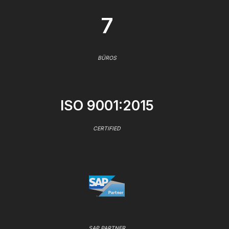
7
BÜROS
ISO 9001:2015
CERTIFIED
SAP PARTNER