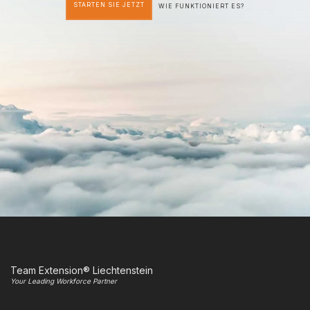
STARTEN SIE JETZT
WIE FUNKTIONIERT ES?
Team Extension® Liechtenstein
Your Leading Workforce Partner