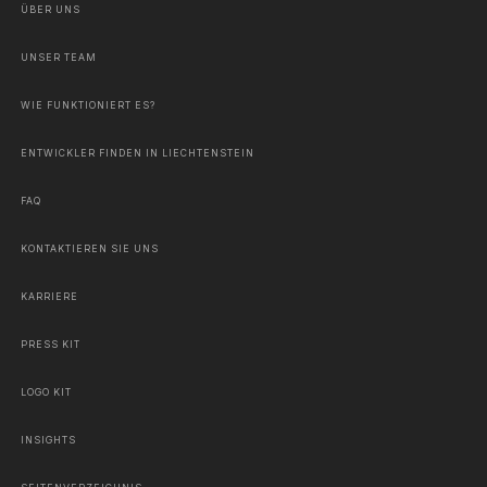
ÜBER UNS
UNSER TEAM
WIE FUNKTIONIERT ES?
ENTWICKLER FINDEN IN LIECHTENSTEIN
FAQ
KONTAKTIEREN SIE UNS
KARRIERE
PRESS KIT
LOGO KIT
INSIGHTS