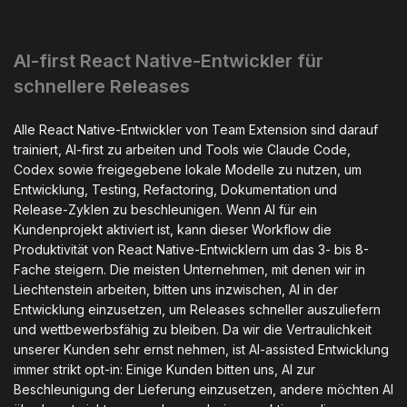
AI-first React Native-Entwickler für
schnellere Releases
Alle React Native-Entwickler von Team Extension sind darauf
trainiert, AI-first zu arbeiten und Tools wie Claude Code,
Codex sowie freigegebene lokale Modelle zu nutzen, um
Entwicklung, Testing, Refactoring, Dokumentation und
Release-Zyklen zu beschleunigen. Wenn AI für ein
Kundenprojekt aktiviert ist, kann dieser Workflow die
Produktivität von React Native-Entwicklern um das 3- bis 8-
Fache steigern. Die meisten Unternehmen, mit denen wir in
Liechtenstein arbeiten, bitten uns inzwischen, AI in der
Entwicklung einzusetzen, um Releases schneller auszuliefern
und wettbewerbsfähig zu bleiben. Da wir die Vertraulichkeit
unserer Kunden sehr ernst nehmen, ist AI-assisted Entwicklung
immer strikt opt-in: Einige Kunden bitten uns, AI zur
Beschleunigung der Lieferung einzusetzen, andere möchten AI