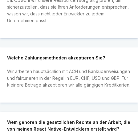
Ja. Obwohl wir unsere Ressourcen sorgfältig prüfen, um
sicherzustellen, dass sie Ihren Anforderungen entsprechen,
wissen wir, dass nicht jeder Entwickler zu jedem
Unternehmen passt.
Welche Zahlungsmethoden akzeptieren Sie?
Wir arbeiten hauptsächlich mit ACH und Banküberweisungen
und fakturieren in der Regel in EUR, CHF, USD und GBP. Für
kleinere Beträge akzeptieren wir alle gängigen Kreditkarten.
Wem gehören die gesetzlichen Rechte an der Arbeit, die
von meinen React Native-Entwicklern erstellt wird?