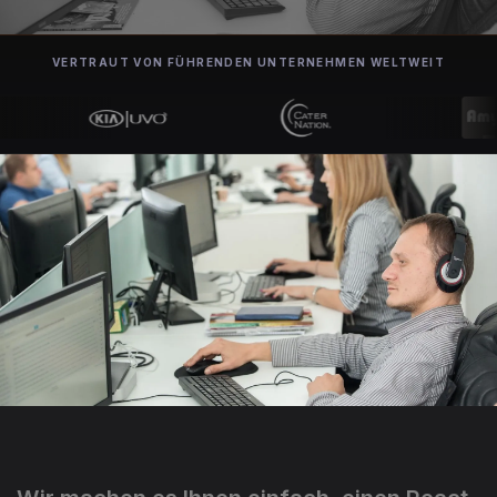
VERTRAUT VON FÜHRENDEN UNTERNEHMEN WELTWEIT