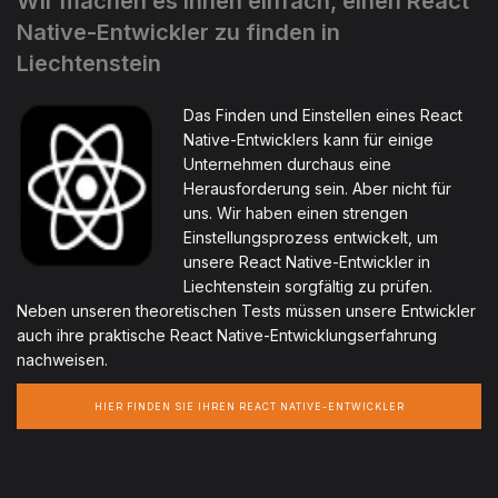
Wir machen es Ihnen einfach, einen React
Native-Entwickler zu finden in
Liechtenstein
Das Finden und Einstellen eines React
Native-Entwicklers kann für einige
Unternehmen durchaus eine
Herausforderung sein. Aber nicht für
uns. Wir haben einen strengen
Einstellungsprozess entwickelt, um
unsere React Native-Entwickler in
Liechtenstein sorgfältig zu prüfen.
Neben unseren theoretischen Tests müssen unsere Entwickler
auch ihre praktische React Native-Entwicklungserfahrung
nachweisen.
HIER FINDEN SIE IHREN REACT NATIVE-ENTWICKLER