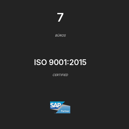
7
BÜROS
ISO 9001:2015
CERTIFIED