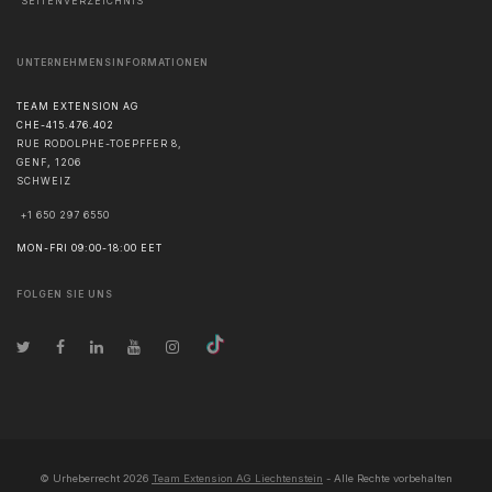
SEITENVERZEICHNIS
UNTERNEHMENSINFORMATIONEN
TEAM EXTENSION AG
CHE-415.476.402
RUE RODOLPHE-TOEPFFER 8,
GENF
,
1206
SCHWEIZ
+1 650 297 6550
MON-FRI 09:00-18:00 EET
FOLGEN SIE UNS
© Urheberrecht
2026
Team Extension AG Liechtenstein
- Alle Rechte vorbehalten