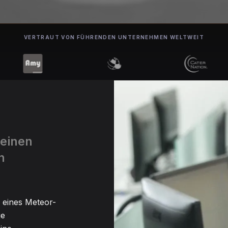
VERTRAUT VON FÜHRENDEN UNTERNEHMEN WELTWEIT
 einen
n
n eines Meteor-
ge