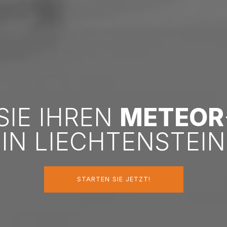
SIE IHREN
METEOR
IN LIECHTENSTEIN
STARTEN SIE JETZT!