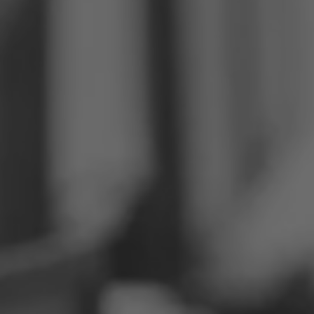
Philippinen
Serbien
Ukraine