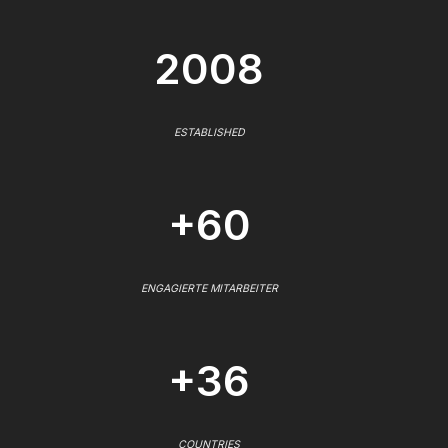
2008
ESTABLISHED
+60
ENGAGIERTE MITARBEITER
+36
COUNTRIES