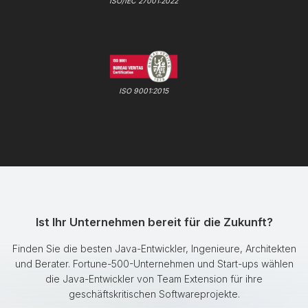
ISO/IEC 27001:2022
ISO 9001:2015
Ist Ihr Unternehmen bereit für die Zukunft?
Finden Sie die besten Java-Entwickler, Ingenieure, Architekten
und Berater. Fortune-500-Unternehmen und Start-ups wählen
die Java-Entwickler von Team Extension für ihre
geschäftskritischen Softwareprojekte.