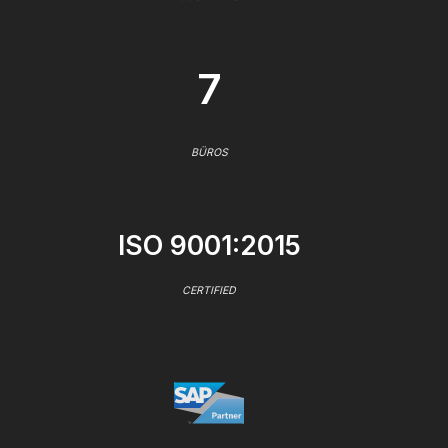
7
BÜROS
ISO 9001:2015
CERTIFIED