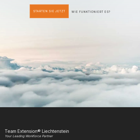
STARTEN SIE JETZT
WIE FUNKTIONIERT ES?
Team Extension® Liechtenstein
Your Leading Workforce Partner