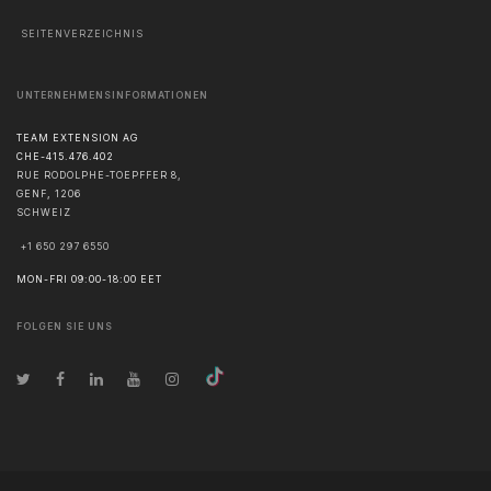
SEITENVERZEICHNIS
UNTERNEHMENSINFORMATIONEN
TEAM EXTENSION AG
CHE-415.476.402
RUE RODOLPHE-TOEPFFER 8,
GENF
,
1206
SCHWEIZ
+1 650 297 6550
MON-FRI 09:00-18:00 EET
FOLGEN SIE UNS