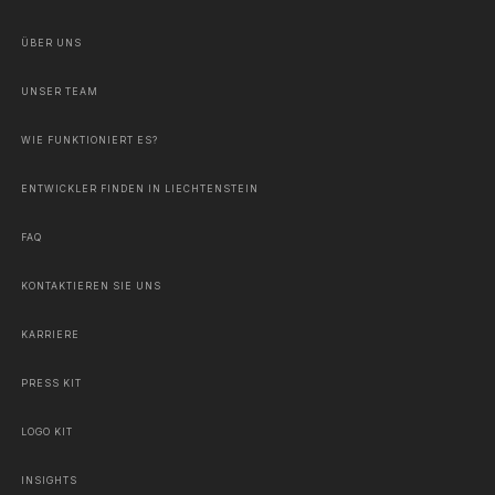
ÜBER UNS
UNSER TEAM
WIE FUNKTIONIERT ES?
ENTWICKLER FINDEN IN LIECHTENSTEIN
FAQ
KONTAKTIEREN SIE UNS
KARRIERE
PRESS KIT
LOGO KIT
INSIGHTS