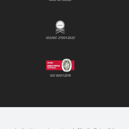
ISO/IEC 27001:2022
ISO 9001:2015