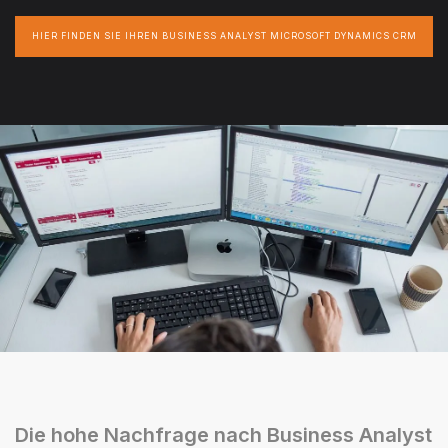
HIER FINDEN SIE IHREN BUSINESS ANALYST MICROSOFT DYNAMICS CRM
Die hohe Nachfrage nach Business Analyst