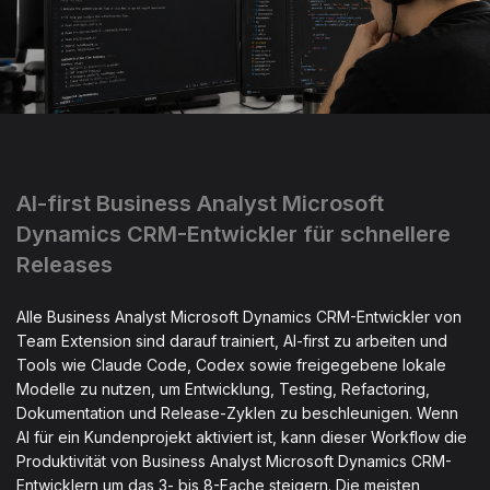
AI-first Business Analyst Microsoft
Dynamics CRM-Entwickler für schnellere
Releases
Alle Business Analyst Microsoft Dynamics CRM-Entwickler von
Team Extension sind darauf trainiert, AI-first zu arbeiten und
Tools wie Claude Code, Codex sowie freigegebene lokale
Modelle zu nutzen, um Entwicklung, Testing, Refactoring,
Dokumentation und Release-Zyklen zu beschleunigen. Wenn
AI für ein Kundenprojekt aktiviert ist, kann dieser Workflow die
Produktivität von Business Analyst Microsoft Dynamics CRM-
Entwicklern um das 3- bis 8-Fache steigern. Die meisten