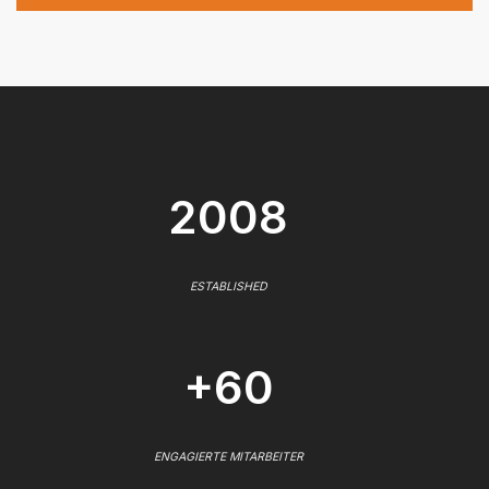
2008
ESTABLISHED
+60
ENGAGIERTE MITARBEITER