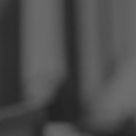
Philippinen
Serbien
Ukraine