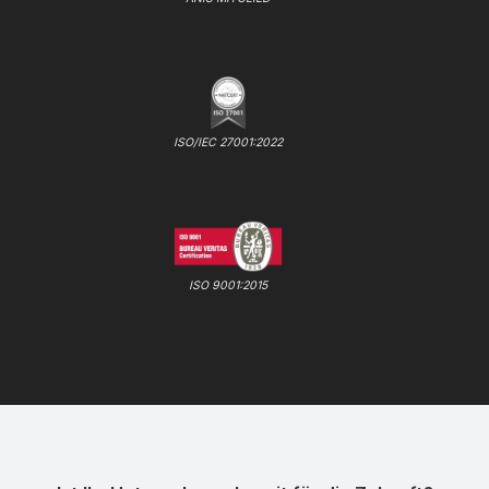
ISO/IEC 27001:2022
ISO 9001:2015