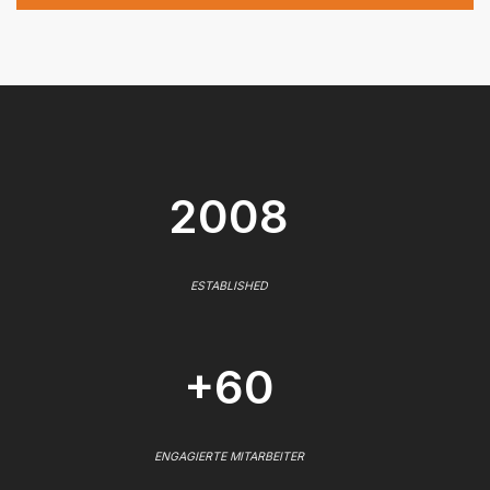
2008
ESTABLISHED
+60
ENGAGIERTE MITARBEITER