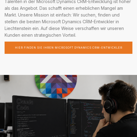
Talenten in der Microsoft Dynamics CRM-Entwicklung ist höher
als das Angebot. Das schafft einen erheblichen Mangel am
Markt. Unsere Mission ist einfach: Wir suchen, finden und
stellen die besten Microsoft Dynamics CRM-Entwickler in
Liechtenstein ein. Auf diese Weise verschaffen wir unseren
Kunden einen strategischen Vorteil.
HIER FINDEN SIE IHREN MICROSOFT DYNAMICS CRM-ENTWICKLER