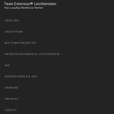
Team Extension® Liechtenstein
Your Leading Workforce Partner
ÜBER UNS
UNSER TEAM
WIE FUNKTIONIERT ES?
ENTWICKLER FINDEN IN LIECHTENSTEIN
FAQ
KONTAKTIEREN SIE UNS
KARRIERE
PRESS KIT
LOGO KIT