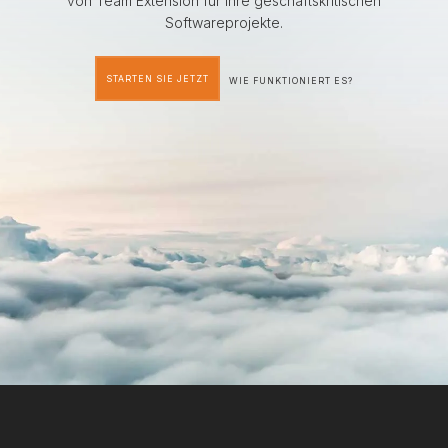
von Team Extension für ihre geschäftskritischen
Softwareprojekte.
STARTEN SIE JETZT
WIE FUNKTIONIERT ES?