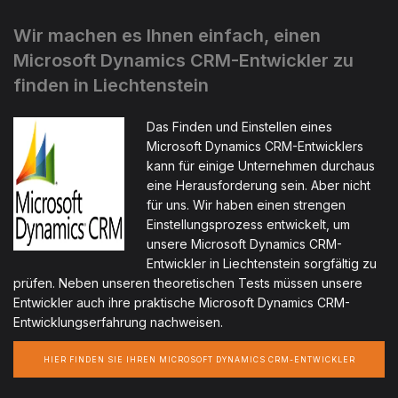
Wir machen es Ihnen einfach, einen
Microsoft Dynamics CRM-Entwickler zu
finden in Liechtenstein
Das Finden und Einstellen eines
Microsoft Dynamics CRM-Entwicklers
kann für einige Unternehmen durchaus
eine Herausforderung sein. Aber nicht
für uns. Wir haben einen strengen
Einstellungsprozess entwickelt, um
unsere Microsoft Dynamics CRM-
Entwickler in Liechtenstein sorgfältig zu
prüfen. Neben unseren theoretischen Tests müssen unsere
Entwickler auch ihre praktische Microsoft Dynamics CRM-
Entwicklungserfahrung nachweisen.
HIER FINDEN SIE IHREN MICROSOFT DYNAMICS CRM-ENTWICKLER