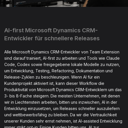
AI-first Microsoft Dynamics CRM-
Entwickler für schnellere Releases
Alle Microsoft Dynamics CRM-Entwickler von Team Extension
sind darauf trainiert, AI-first zu arbeiten und Tools wie Claude
Code, Codex sowie freigegebene lokale Modelle zu nutzen,
um Entwicklung, Testing, Refactoring, Dokumentation und
Release-Zyklen zu beschleunigen. Wenn AI für ein
Kundenprojekt aktiviert ist, kann dieser Workflow die
Produktivität von Microsoft Dynamics CRM-Entwicklern um das
3- bis 8-Fache steigern. Die meisten Unternehmen, mit denen
wir in Liechtenstein arbeiten, bitten uns inzwischen, AI in der
Entwicklung einzusetzen, um Releases schneller auszuliefern
und wettbewerbsfähig zu bleiben. Da wir die Vertraulichkeit
unserer Kunden sehr ernst nehmen, ist AI-assisted Entwicklung
immer strikt opt-in: Einige Kunden bitten uns, AI zur