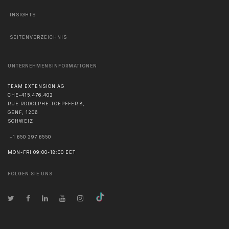
INSIGHTS
SEITENVERZEICHNIS
UNTERNEHMENSINFORMATIONEN
TEAM EXTENSION AG
CHE-415.476.402
RUE RODOLPHE-TOEPFFER 8,
GENF
,
1206
SCHWEIZ
+1 650 297 6550
MON-FRI 09:00-18:00 EET
FOLGEN SIE UNS