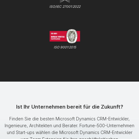
ISO/IEC 27001:2022
ISO 9001:2015
Ist Ihr Unternehmen bereit für die Zukunft?
Finden Sie die besten Microsoft Dynamics CRM-Entwickler,
Ingenieure, Architekten und Berater. Fortune-500-Unternehmen
und Start-ups wählen die Microsoft Dynamics CRM-Entwickler