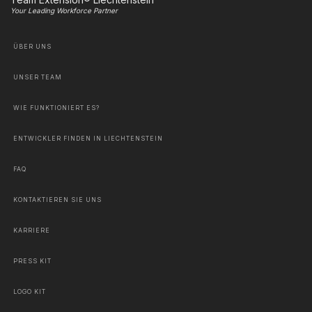
Your Leading Workforce Partner
ÜBER UNS
UNSER TEAM
WIE FUNKTIONIERT ES?
ENTWICKLER FINDEN IN LIECHTENSTEIN
FAQ
KONTAKTIEREN SIE UNS
KARRIERE
PRESS KIT
LOGO KIT