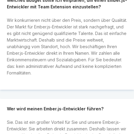
Welches Budget sollte ich einplanen, um einen Ember.js-
Entwickler mit Team Extension einzustellen?
Wir konkurrieren nicht über den Preis, sondern über Qualität.
Der Markt für Ember.js-Entwickler ist stark nachgefragt, und
es gibt nicht genügend qualifizierte Talente. Das ist einfache
Marktwirtschaft. Deshalb sind die Preise weltweit,
unabhängig vom Standort, hoch. Wir beschäftigen Ihren
Ember.js-Entwickler direkt in Ihrem Namen. Wir zahlen alle
Einkommenssteuern und Sozialabgaben. Für Sie bedeutet
das: kein administrativer Aufwand und keine komplizierten
Formalitäten.
Wer wird meinen Ember.js-Entwickler führen?
Sie. Das ist ein großer Vorteil für Sie und unsere Ember.js-
Entwickler. Sie arbeiten direkt zusammen. Deshalb lassen wir