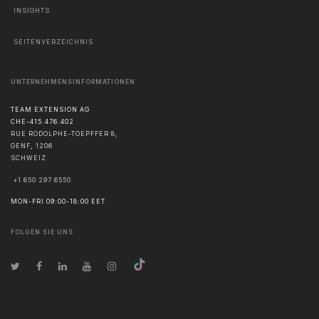
INSIGHTS
SEITENVERZEICHNIS
UNTERNEHMENSINFORMATIONEN
TEAM EXTENSION AG
CHE-415.476.402
RUE RODOLPHE-TOEPFFER 8,
GENF
,
1206
SCHWEIZ
+1 650 297 6550
MON-FRI 09:00-18:00 EET
FOLGEN SIE UNS