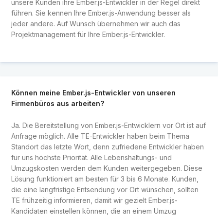
unsere Kunden ihre Ember.js-Entwickler in der Regel direkt
führen. Sie kennen Ihre Ember.js-Anwendung besser als
jeder andere. Auf Wunsch übernehmen wir auch das
Projektmanagement für Ihre Ember.js-Entwickler.
Können meine Ember.js-Entwickler von unseren
Firmenbüros aus arbeiten?
Ja. Die Bereitstellung von Ember.js-Entwicklern vor Ort ist auf
Anfrage möglich. Alle TE-Entwickler haben beim Thema
Standort das letzte Wort, denn zufriedene Entwickler haben
für uns höchste Priorität. Alle Lebenshaltungs- und
Umzugskosten werden dem Kunden weitergegeben. Diese
Lösung funktioniert am besten für 3 bis 6 Monate. Kunden,
die eine langfristige Entsendung vor Ort wünschen, sollten
TE frühzeitig informieren, damit wir gezielt Ember.js-
Kandidaten einstellen können, die an einem Umzug