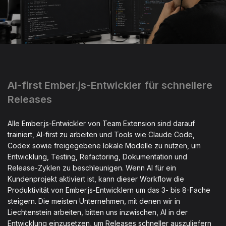
AI-first Ember.js-Entwickler für schnellere
Releases
Alle Ember.js-Entwickler von Team Extension sind darauf
trainiert, AI-first zu arbeiten und Tools wie Claude Code,
Codex sowie freigegebene lokale Modelle zu nutzen, um
Entwicklung, Testing, Refactoring, Dokumentation und
Release-Zyklen zu beschleunigen. Wenn AI für ein
Kundenprojekt aktiviert ist, kann dieser Workflow die
Produktivität von Ember.js-Entwicklern um das 3- bis 8-Fache
steigern. Die meisten Unternehmen, mit denen wir in
Liechtenstein arbeiten, bitten uns inzwischen, AI in der
Entwicklung einzusetzen, um Releases schneller auszuliefern