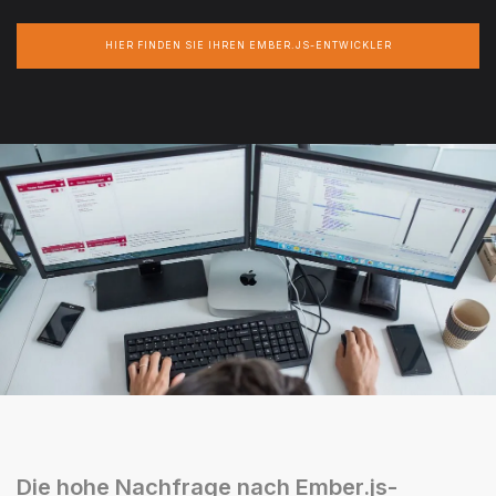
HIER FINDEN SIE IHREN EMBER.JS-ENTWICKLER
Die hohe Nachfrage nach Ember.js-