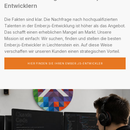
Entwicklern
Die Fakten sind klar. Die Nachfrage nach hochqualifizierten
Talenten in der Ember.js-Entwicklung ist höher als das Angebot.
Das schafft einen erheblichen Mangel am Markt. Unsere
Mission ist einfach: Wir suchen, finden und stellen die besten
Ember.js-Entwickler in Liechtenstein ein. Auf diese Weise
verschaffen wir unseren Kunden einen strategischen Vorteil.
HIER FINDEN SIE IHREN EMBER.JS-ENTWICKLER