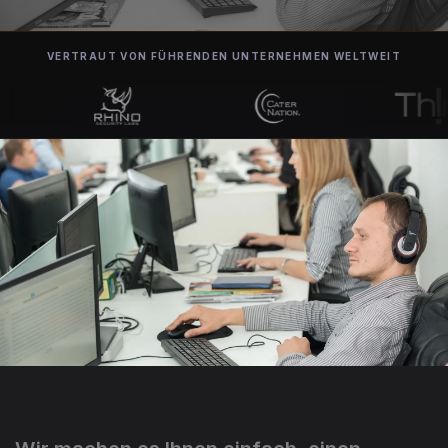
VERTRAUT VON FÜHRENDEN UNTERNEHMEN WELTWEIT