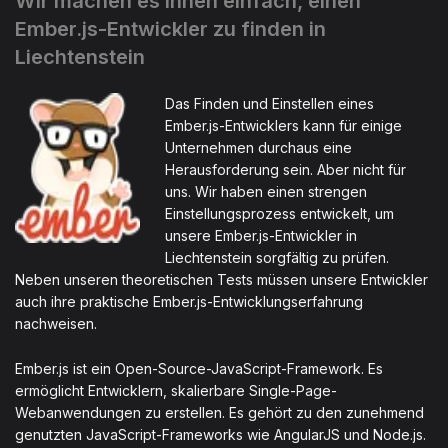
Wir machen es Ihnen einfach, einen
Ember.js-Entwickler zu finden in
Liechtenstein
Das Finden und Einstellen eines
Ember.js-Entwicklers kann für einige
Unternehmen durchaus eine
Herausforderung sein. Aber nicht für
uns. Wir haben einen strengen
Einstellungsprozess entwickelt, um
unsere Ember.js-Entwickler in
Liechtenstein sorgfältig zu prüfen.
Neben unseren theoretischen Tests müssen unsere Entwickler
auch ihre praktische Ember.js-Entwicklungserfahrung
nachweisen.
Ember.js ist ein Open-Source-JavaScript-Framework. Es
ermöglicht Entwicklern, skalierbare Single-Page-
Webanwendungen zu erstellen. Es gehört zu den zunehmend
genutzten JavaScript-Frameworks wie AngularJS und Node.js.