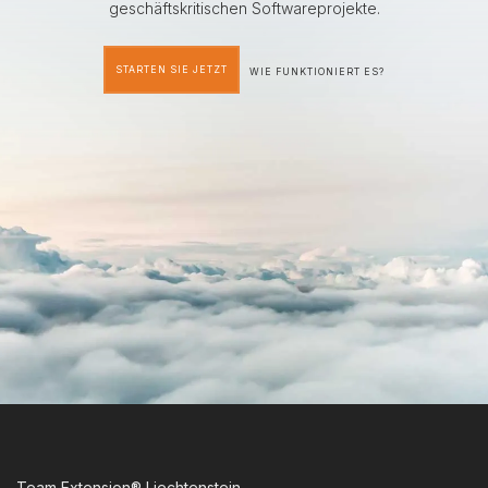
geschäftskritischen Softwareprojekte.
STARTEN SIE JETZT
WIE FUNKTIONIERT ES?
Team Extension® Liechtenstein