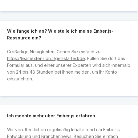
Wie fange ich an? Wie stelle ich meine Ember.js-
Ressource ein?
Großartige Neuigkeiten. Gehen Sie einfach zu
https://teamextension.li/get-started/de
. Füllen Sie dort das
Formular aus, und einer unserer Experten wird sich innerhalb
von 24 bis 48 Stunden bei Ihnen melden, um Ihr Konto
einzurichten.
Ich möchte mehr über Ember.js erfahren.
Wir veröffentlichen regelmäßig Inhalte rund um Ember.js-
Entwicklung und Branchennews. Besuchen Sie einfach