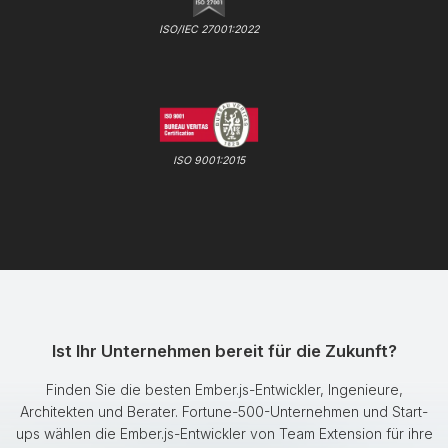
ISO/IEC 27001:2022
ISO 9001:2015
Ist Ihr Unternehmen bereit für die Zukunft?
Finden Sie die besten Ember.js-Entwickler, Ingenieure,
Architekten und Berater. Fortune-500-Unternehmen und Start-
ups wählen die Ember.js-Entwickler von Team Extension für ihre