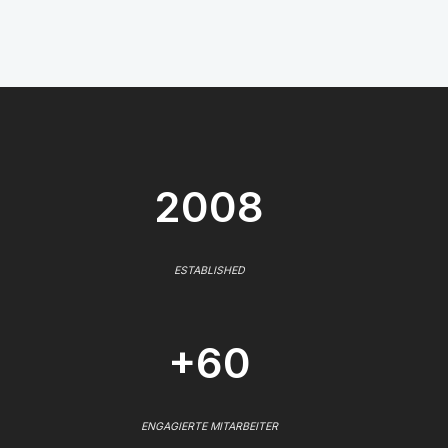
2008
ESTABLISHED
+60
ENGAGIERTE MITARBEITER