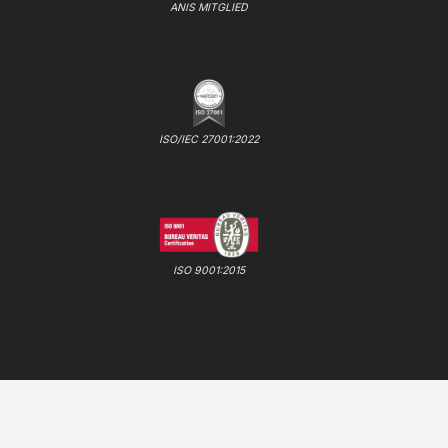
ANIS MITGLIED
ISO/IEC 27001:2022
ISO 9001:2015