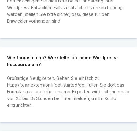
berücksichtigen Sie dies bitte beim Onboarding Ihrer
Wordpress-Entwickler. Falls zusätzliche Lizenzen benötigt
werden, stellen Sie bitte sicher, dass diese für den
Entwickler vorhanden sind.
Wie fange ich an? Wie stelle ich meine Wordpress-
Ressource ein?
Großartige Neuigkeiten. Gehen Sie einfach zu
https://teamextension.li/get-started/de
. Füllen Sie dort das
Formular aus, und einer unserer Experten wird sich innerhalb
von 24 bis 48 Stunden bei Ihnen melden, um Ihr Konto
einzurichten.