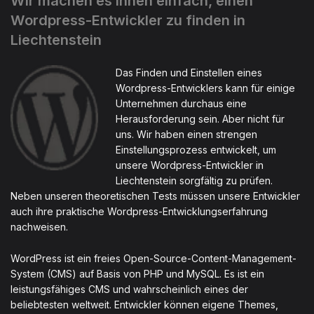
Wir machen es Ihnen einfach, einen
Wordpress-Entwickler zu finden in
Liechtenstein
Das Finden und Einstellen eines
Wordpress-Entwicklers kann für einige
Unternehmen durchaus eine
Herausforderung sein. Aber nicht für
uns. Wir haben einen strengen
Einstellungsprozess entwickelt, um
unsere Wordpress-Entwickler in
Liechtenstein sorgfältig zu prüfen.
Neben unseren theoretischen Tests müssen unsere Entwickler
auch ihre praktische Wordpress-Entwicklungserfahrung
nachweisen.
WordPress ist ein freies Open-Source-Content-Management-
System (CMS) auf Basis von PHP und MySQL. Es ist ein
leistungsfähiges CMS und wahrscheinlich eines der
beliebtesten weltweit. Entwickler können eigene Themes,