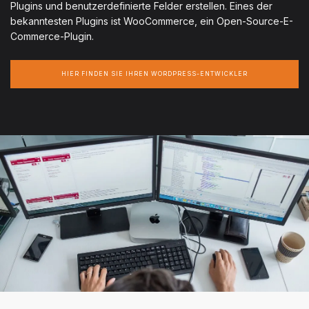
Plugins und benutzerdefinierte Felder erstellen. Eines der
bekanntesten Plugins ist WooCommerce, ein Open-Source-E-
Commerce-Plugin.
HIER FINDEN SIE IHREN WORDPRESS-ENTWICKLER