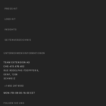
PRESS KIT
LOGO KIT
INSIGHTS
SEITENVERZEICHNIS
UNTERNEHMENSINFORMATIONEN
TEAM EXTENSION AG
CHE-415.476.402
RUE RODOLPHE-TOEPFFER 8,
GENF
,
1206
SCHWEIZ
+1 650 297 6550
MON-FRI 09:00-18:00 EET
FOLGEN SIE UNS