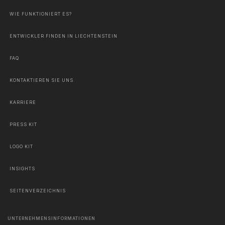
WIE FUNKTIONIERT ES?
ENTWICKLER FINDEN IN LIECHTENSTEIN
FAQ
KONTAKTIEREN SIE UNS
KARRIERE
PRESS KIT
LOGO KIT
INSIGHTS
SEITENVERZEICHNIS
UNTERNEHMENSINFORMATIONEN