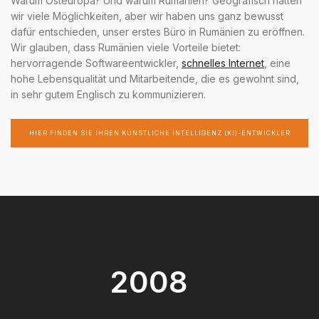
Warum Osteuropa? Und warum Rumänien? Geografisch hatten
wir viele Möglichkeiten, aber wir haben uns ganz bewusst
dafür entschieden, unser erstes Büro in Rumänien zu eröffnen.
Wir glauben, dass Rumänien viele Vorteile bietet:
hervorragende Softwareentwickler,
schnelles Internet
, eine
hohe Lebensqualität und Mitarbeitende, die es gewohnt sind,
in sehr gutem Englisch zu kommunizieren.
HIER FINDEN SIE IHREN KÜNSTLICHE INTELLIGENZ (KI)-ENTWICKLER
2008