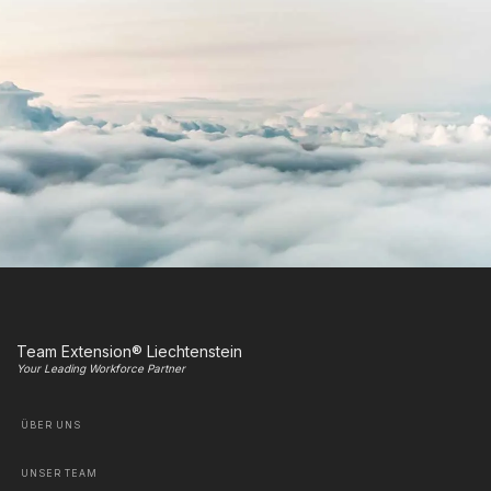
Team Extension® Liechtenstein
Your Leading Workforce Partner
ÜBER UNS
UNSER TEAM