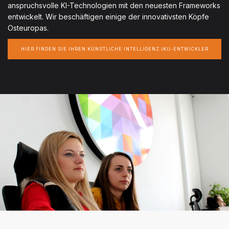
anspruchsvolle KI-Technologien mit den neuesten Frameworks
entwickelt. Wir beschäftigen einige der innovativsten Köpfe
Osteuropas.
HIER FINDEN SIE IHREN KÜNSTLICHE INTELLIGENZ (KI)-ENTWICKLER