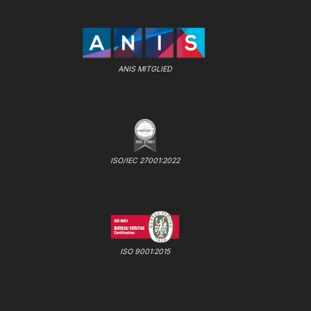
ANIS MITGLIED
ISO/IEC 27001:2022
ISO 9001:2015