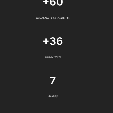
+60
ENGAGIERTE MITARBEITER
+36
COUNTRIES
7
BÜROS