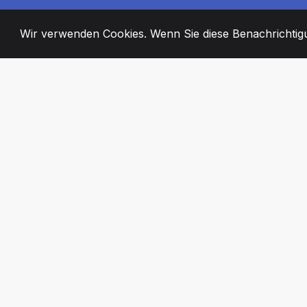
Wir verwenden Cookies. Wenn Sie diese Benachrichtigun
2008
+
ESTABLISHED
ENGAGIERTE MI