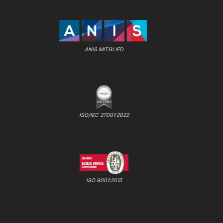
ANIS MITGLIED
ISO/IEC 27001:2022
ISO 9001:2015