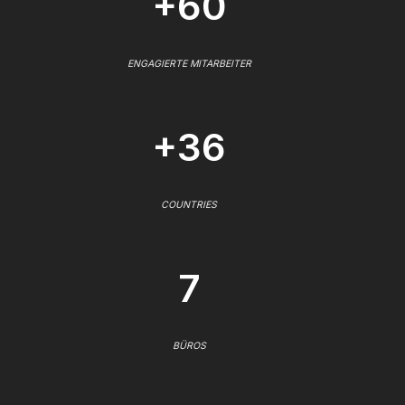
+60
ENGAGIERTE MITARBEITER
+36
COUNTRIES
7
BÜROS