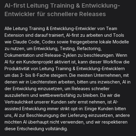
AI-first Leitung Training & Entwicklung-
Entwickler für schnellere Releases
Alle Leitung Training & Entwicklung-Entwickler von Team
Extension sind darauf trainiert, AI-first zu arbeiten und Tools
wie Claude Code, Codex sowie freigegebene lokale Modelle
zu nutzen, um Entwicklung, Testing, Refactoring,
Dokumentation und Release-Zyklen zu beschleunigen. Wenn
AI für ein Kundenprojekt aktiviert ist, kann dieser Workflow die
Produktivität von Leitung Training & Entwicklung-Entwicklern
um das 3- bis 8-Fache steigern. Die meisten Unternehmen, mit
denen wir in Liechtenstein arbeiten, bitten uns inzwischen, AI in
der Entwicklung einzusetzen, um Releases schneller
auszuliefern und wettbewerbsfähig zu bleiben. Da wir die
Vertraulichkeit unserer Kunden sehr ernst nehmen, ist AI-
assisted Entwicklung immer strikt opt-in: Einige Kunden bitten
uns, AI zur Beschleunigung der Lieferung einzusetzen, andere
möchten AI überhaupt nicht verwenden, und wir respektieren
diese Entscheidung vollständig.