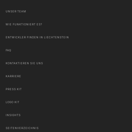
UNSER TEAM
WIE FUNKTIONIERT ES?
ENTWICKLER FINDEN IN LIECHTENSTEIN
FAQ
KONTAKTIEREN SIE UNS
KARRIERE
PRESS KIT
LOGO KIT
INSIGHTS
SEITENVERZEICHNIS