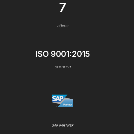
7
BÜROS
ISO 9001:2015
CERTIFIED
SAP PARTNER