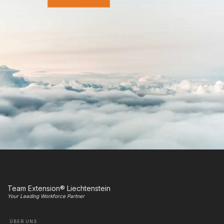
Team Extension® Liechtenstein
Your Leading Workforce Partner
ÜBER UNS