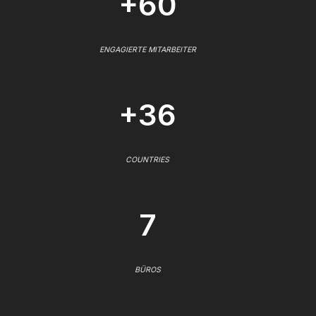
+60
ENGAGIERTE MITARBEITER
+36
COUNTRIES
7
BÜROS