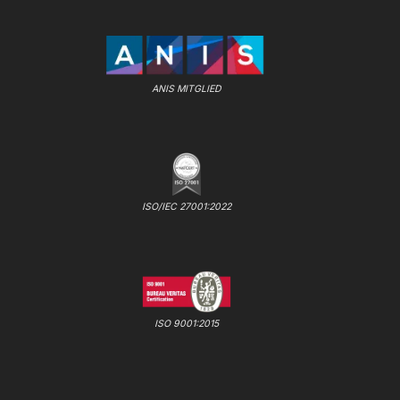
ANIS MITGLIED
ISO/IEC 27001:2022
ISO 9001:2015