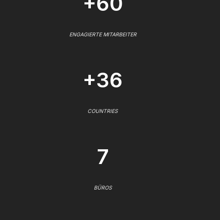
+60
ENGAGIERTE MITARBEITER
+36
COUNTRIES
7
BÜROS