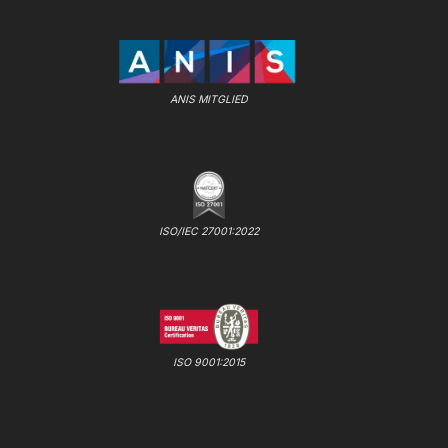
ANIS MITGLIED
ISO/IEC 27001:2022
ISO 9001:2015