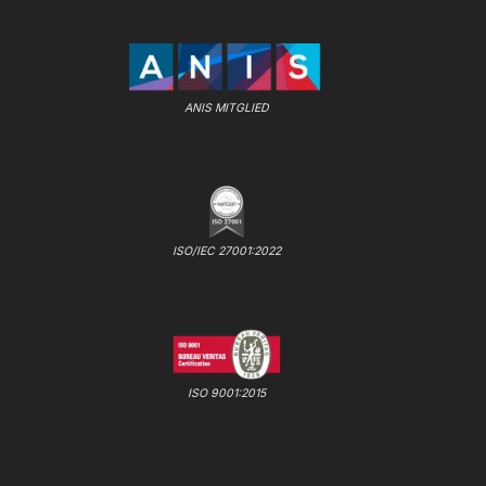
ANIS MITGLIED
ISO/IEC 27001:2022
ISO 9001:2015