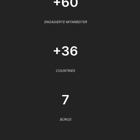
+60
ENGAGIERTE MITARBEITER
+36
COUNTRIES
7
BÜROS