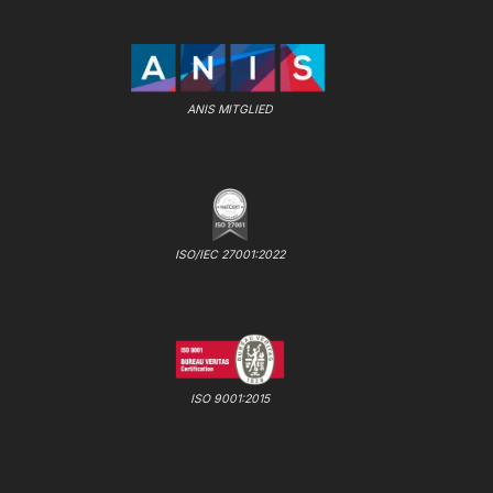
ANIS MITGLIED
ISO/IEC 27001:2022
ISO 9001:2015