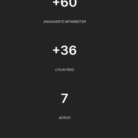
+60
ENGAGIERTE MITARBEITER
+36
COUNTRIES
7
BÜROS