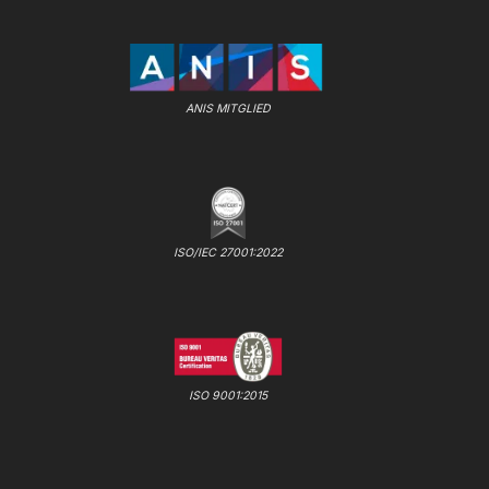
ANIS MITGLIED
ISO/IEC 27001:2022
ISO 9001:2015