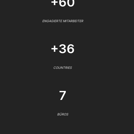
+60
ENGAGIERTE MITARBEITER
+36
COUNTRIES
7
BÜROS