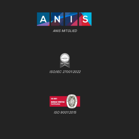
ANIS MITGLIED
ISO/IEC 27001:2022
ISO 9001:2015