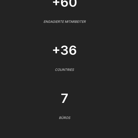
+60
ENGAGIERTE MITARBEITER
+36
COUNTRIES
7
BÜROS