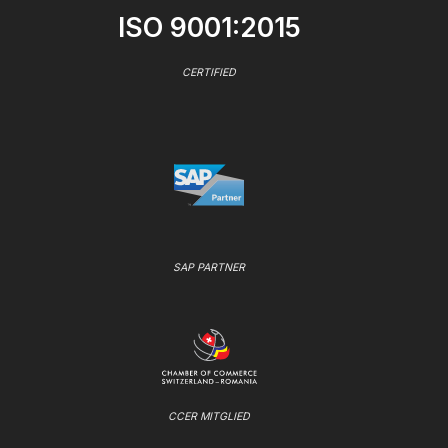
ISO 9001:2015
CERTIFIED
SAP PARTNER
CCER MITGLIED