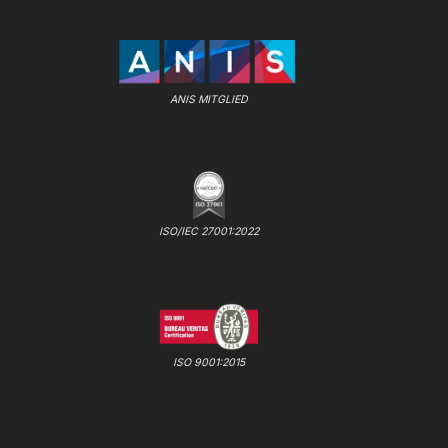
ANIS MITGLIED
ISO/IEC 27001:2022
ISO 9001:2015