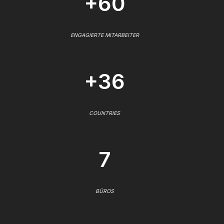
+60
ENGAGIERTE MITARBEITER
+36
COUNTRIES
7
BÜROS