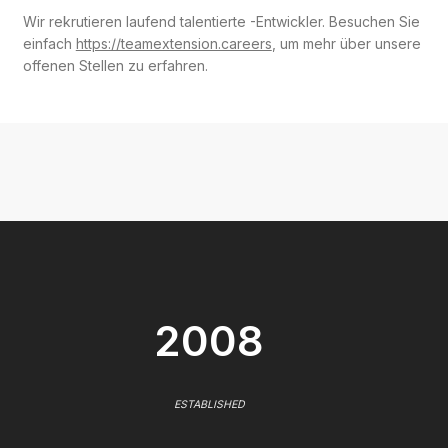
Wir rekrutieren laufend talentierte -Entwickler. Besuchen Sie
einfach
https://teamextension.careers
, um mehr über unsere
offenen Stellen zu erfahren.
2008
ESTABLISHED