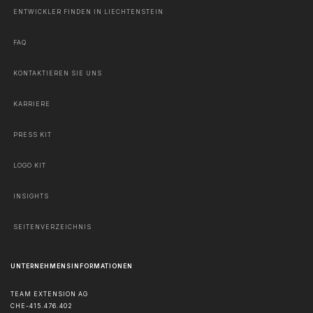
ENTWICKLER FINDEN IN LIECHTENSTEIN
FAQ
KONTAKTIEREN SIE UNS
KARRIERE
PRESS KIT
LOGO KIT
INSIGHTS
SEITENVERZEICHNIS
UNTERNEHMENSINFORMATIONEN
TEAM EXTENSION AG
CHE-415.476.402