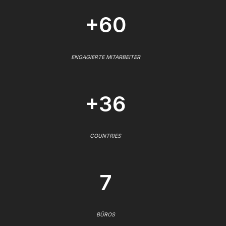
+60
ENGAGIERTE MITARBEITER
+36
COUNTRIES
7
BÜROS