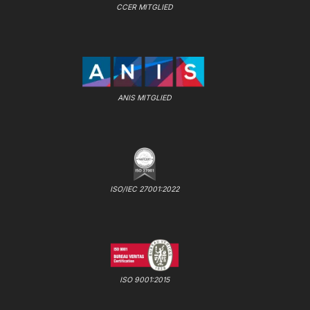
CCER MITGLIED
ANIS MITGLIED
ISO/IEC 27001:2022
ISO 9001:2015