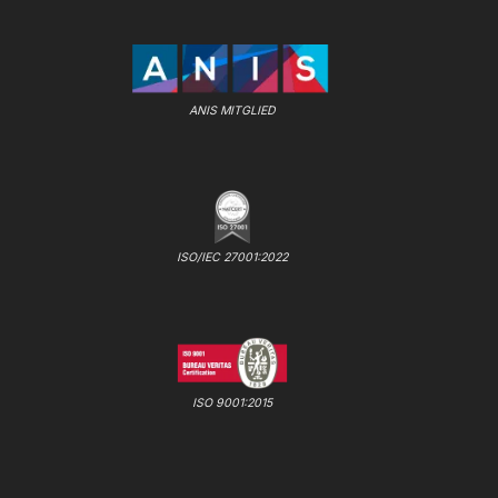
ANIS MITGLIED
ISO/IEC 27001:2022
ISO 9001:2015