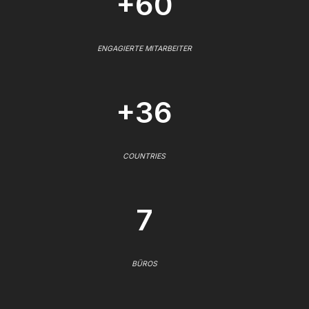
+60
ENGAGIERTE MITARBEITER
+36
COUNTRIES
7
BÜROS