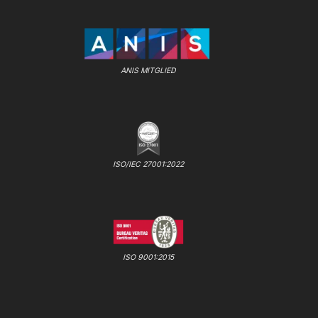
ANIS MITGLIED
ISO/IEC 27001:2022
ISO 9001:2015