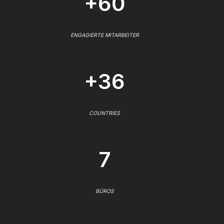
+60
ENGAGIERTE MITARBEITER
+36
COUNTRIES
7
BÜROS