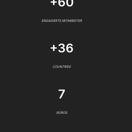
+60
ENGAGIERTE MITARBEITER
+36
COUNTRIES
7
BÜROS