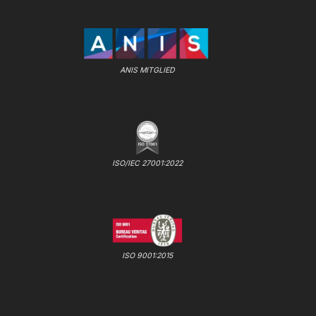
ANIS MITGLIED
ISO/IEC 27001:2022
ISO 9001:2015