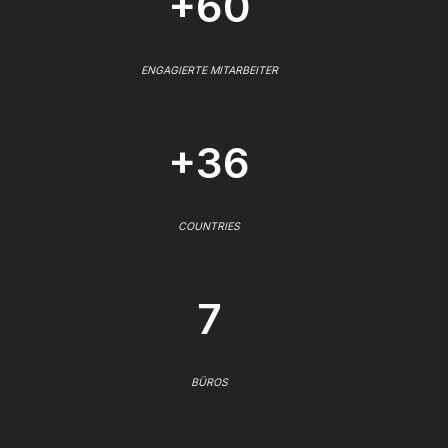
+60
ENGAGIERTE MITARBEITER
+36
COUNTRIES
7
BÜROS