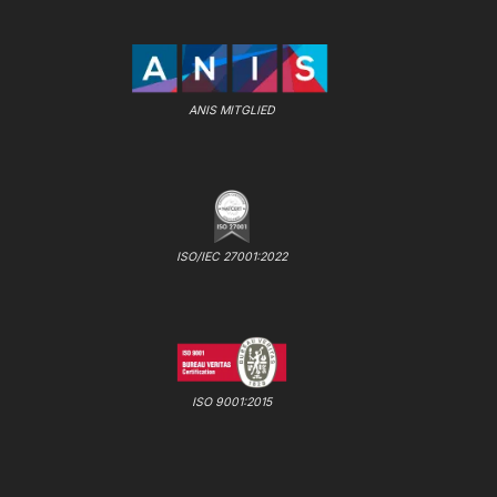
ANIS MITGLIED
ISO/IEC 27001:2022
ISO 9001:2015