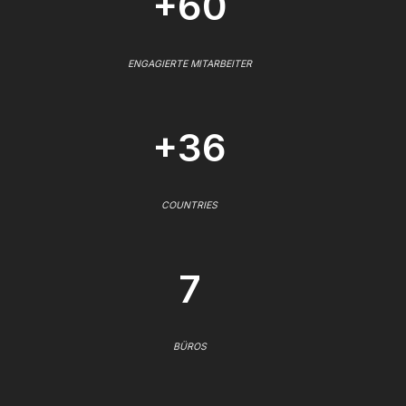
+60
ENGAGIERTE MITARBEITER
+36
COUNTRIES
7
BÜROS