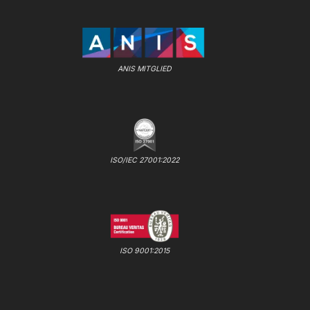
ANIS MITGLIED
ISO/IEC 27001:2022
ISO 9001:2015