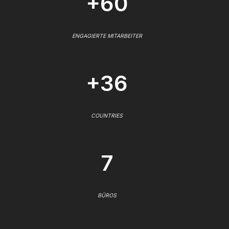
+60
ENGAGIERTE MITARBEITER
+36
COUNTRIES
7
BÜROS