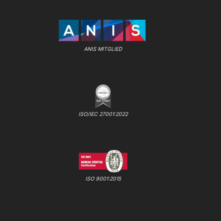
ANIS MITGLIED
ISO/IEC 27001:2022
ISO 9001:2015