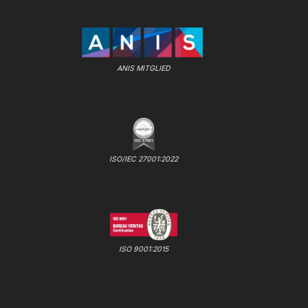
ANIS MITGLIED
ISO/IEC 27001:2022
ISO 9001:2015