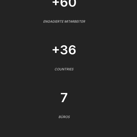
+60
ENGAGIERTE MITARBEITER
+36
COUNTRIES
7
BÜROS