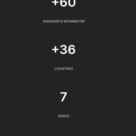
+60
ENGAGIERTE MITARBEITER
+36
COUNTRIES
7
BÜROS