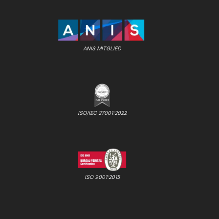
ANIS MITGLIED
ISO/IEC 27001:2022
ISO 9001:2015