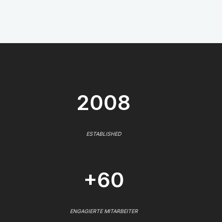
2008
ESTABLISHED
+60
ENGAGIERTE MITARBEITER