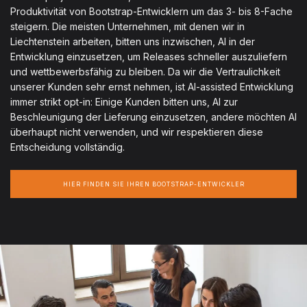
Produktivität von Bootstrap-Entwicklern um das 3- bis 8-Fache
steigern. Die meisten Unternehmen, mit denen wir in
Liechtenstein arbeiten, bitten uns inzwischen, AI in der
Entwicklung einzusetzen, um Releases schneller auszuliefern
und wettbewerbsfähig zu bleiben. Da wir die Vertraulichkeit
unserer Kunden sehr ernst nehmen, ist AI-assisted Entwicklung
immer strikt opt-in: Einige Kunden bitten uns, AI zur
Beschleunigung der Lieferung einzusetzen, andere möchten AI
überhaupt nicht verwenden, und wir respektieren diese
Entscheidung vollständig.
HIER FINDEN SIE IHREN BOOTSTRAP-ENTWICKLER