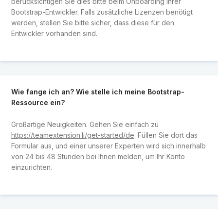
berücksichtigen Sie dies bitte beim Onboarding Ihrer
Bootstrap-Entwickler. Falls zusätzliche Lizenzen benötigt
werden, stellen Sie bitte sicher, dass diese für den
Entwickler vorhanden sind.
Wie fange ich an? Wie stelle ich meine Bootstrap-
Ressource ein?
Großartige Neuigkeiten. Gehen Sie einfach zu
https://teamextension.li/get-started/de
. Füllen Sie dort das
Formular aus, und einer unserer Experten wird sich innerhalb
von 24 bis 48 Stunden bei Ihnen melden, um Ihr Konto
einzurichten.