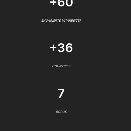
+60
ENGAGIERTE MITARBEITER
+36
COUNTRIES
7
BÜROS