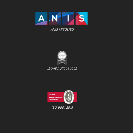
ANIS MITGLIED
ISO/IEC 27001:2022
ISO 9001:2015