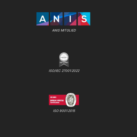
ANIS MITGLIED
ISO/IEC 27001:2022
ISO 9001:2015