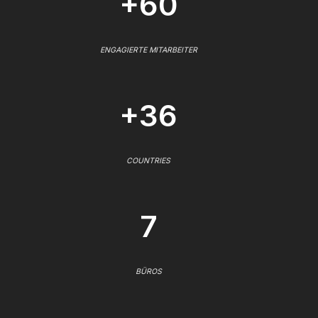
+60
ENGAGIERTE MITARBEITER
+36
COUNTRIES
7
BÜROS