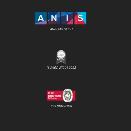
ANIS MITGLIED
ISO/IEC 27001:2022
ISO 9001:2015