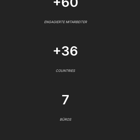
+60
ENGAGIERTE MITARBEITER
+36
COUNTRIES
7
BÜROS