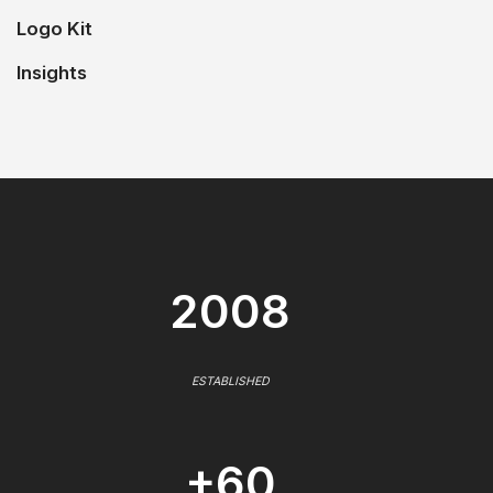
Logo Kit
Insights
2008
ESTABLISHED
+60