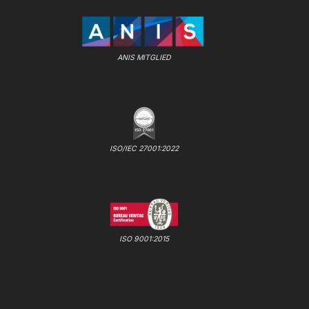
ANIS MITGLIED
ISO/IEC 27001:2022
ISO 9001:2015