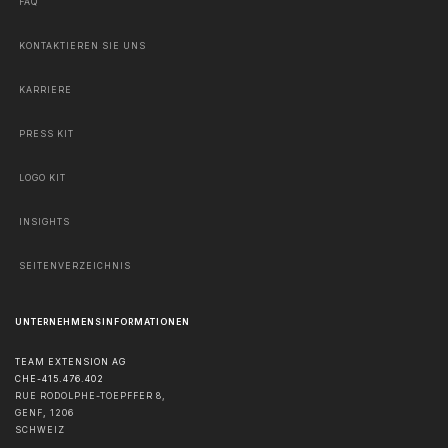
FAQ
KONTAKTIEREN SIE UNS
KARRIERE
PRESS KIT
LOGO KIT
INSIGHTS
SEITENVERZEICHNIS
UNTERNEHMENSINFORMATIONEN
TEAM EXTENSION AG
CHE-415.476.402
RUE RODOLPHE-TOEPFFER 8,
GENF
,
1206
SCHWEIZ