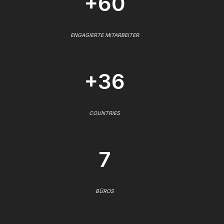
+60
ENGAGIERTE MITARBEITER
+36
COUNTRIES
7
BÜROS