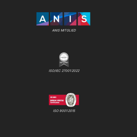
ANIS MITGLIED
ISO/IEC 27001:2022
ISO 9001:2015