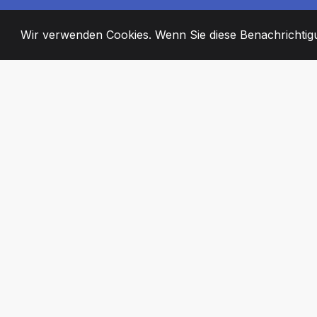
Wir verwenden Cookies. Wenn Sie diese Benachrichtigun
2008
+
ESTABLISHED
ENGAGIERTE MI