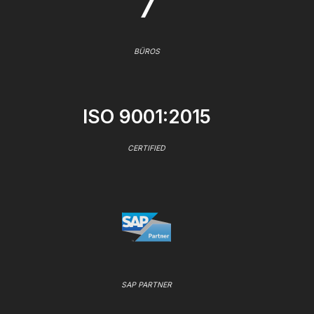
7
BÜROS
ISO 9001:2015
CERTIFIED
SAP PARTNER