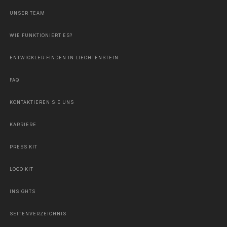
UNSER TEAM
WIE FUNKTIONIERT ES?
ENTWICKLER FINDEN IN LIECHTENSTEIN
FAQ
KONTAKTIEREN SIE UNS
KARRIERE
PRESS KIT
LOGO KIT
INSIGHTS
SEITENVERZEICHNIS