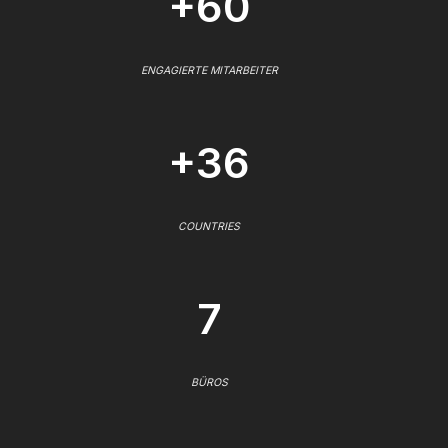
+60
ENGAGIERTE MITARBEITER
+36
COUNTRIES
7
BÜROS