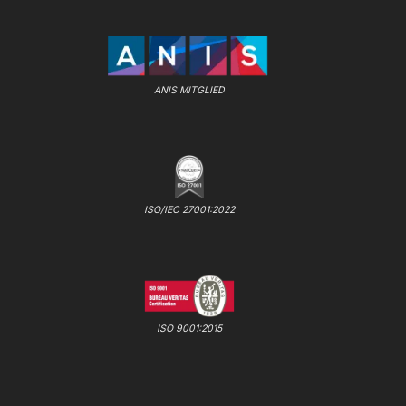
ANIS MITGLIED
ISO/IEC 27001:2022
ISO 9001:2015