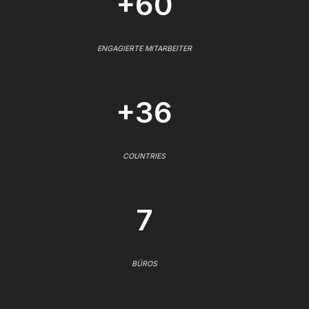
+60
ENGAGIERTE MITARBEITER
+36
COUNTRIES
7
BÜROS