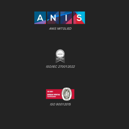
ANIS MITGLIED
ISO/IEC 27001:2022
ISO 9001:2015