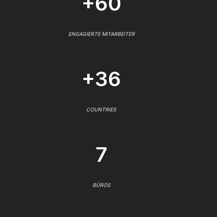
+60
ENGAGIERTE MITARBEITER
+36
COUNTRIES
7
BÜROS