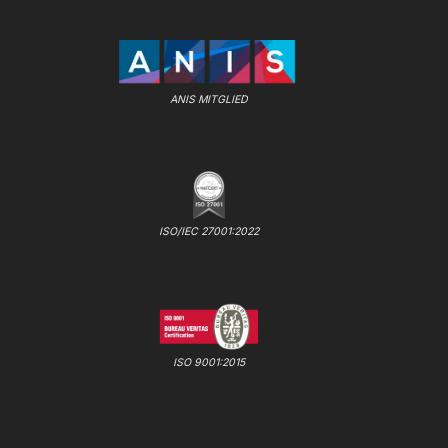
ANIS MITGLIED
ISO/IEC 27001:2022
ISO 9001:2015