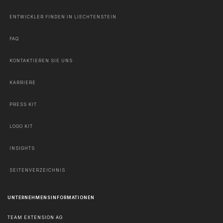
ENTWICKLER FINDEN IN LIECHTENSTEIN
FAQ
KONTAKTIEREN SIE UNS
KARRIERE
PRESS KIT
LOGO KIT
INSIGHTS
SEITENVERZEICHNIS
UNTERNEHMENSINFORMATIONEN
TEAM EXTENSION AG