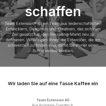
schaffen
Team Extension® ist ein Team aus leidenschaftlichen
Entwicklern, Designern und Kreativen, das sich zum
Ziel gesetzt hat, den Recruiting-Markt neu zu
definieren. Wir bringen Ihnen die Entwickler, die am
schwersten zu finden sind, damit Sie immer einen
Schritt voraus bleiben.
Wir laden Sie auf eine Tasse Kaffee ein
Team Extension AG
Rue Rodolphe-Toepffer 8,