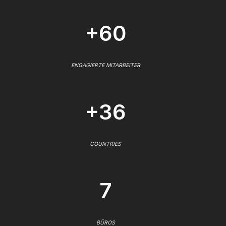
+60
ENGAGIERTE MITARBEITER
+36
COUNTRIES
7
BÜROS