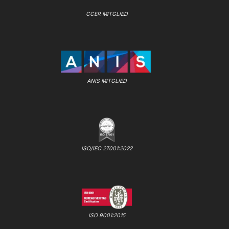
CCER MITGLIED
ANIS MITGLIED
ISO/IEC 27001:2022
ISO 9001:2015