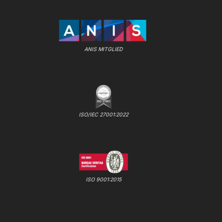
ANIS MITGLIED
ISO/IEC 27001:2022
ISO 9001:2015