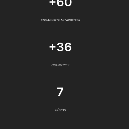
+60
ENGAGIERTE MITARBEITER
+36
COUNTRIES
7
BÜROS