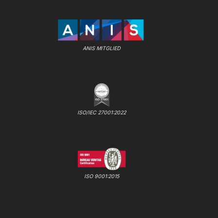
ANIS MITGLIED
ISO/IEC 27001:2022
ISO 9001:2015