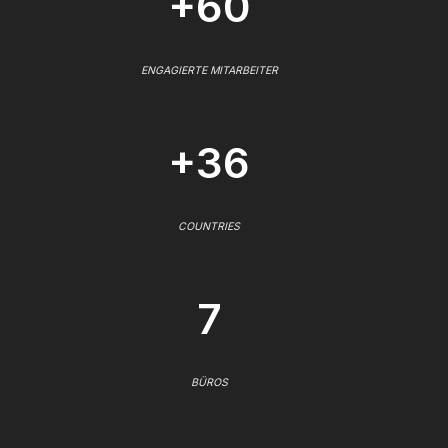
+60
ENGAGIERTE MITARBEITER
+36
COUNTRIES
7
BÜROS