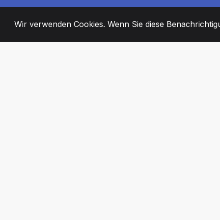
Wir verwenden Cookies. Wenn Sie diese Benachrichtigun
2008
+
ESTABLISHED
ENGAGIERTE MI