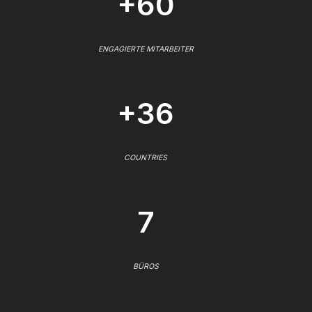
+60
ENGAGIERTE MITARBEITER
+36
COUNTRIES
7
BÜROS