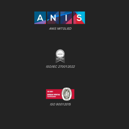
ANIS MITGLIED
ISO/IEC 27001:2022
ISO 9001:2015