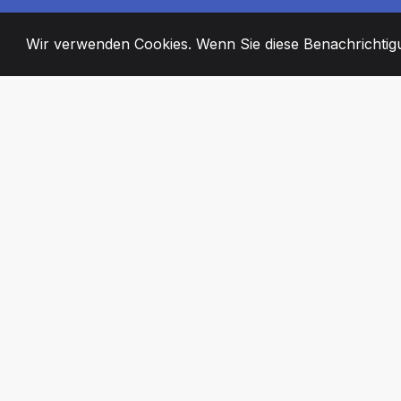
Wir verwenden Cookies. Wenn Sie diese Benachrichtigun
2008
+
ESTABLISHED
ENGAGIERTE MI